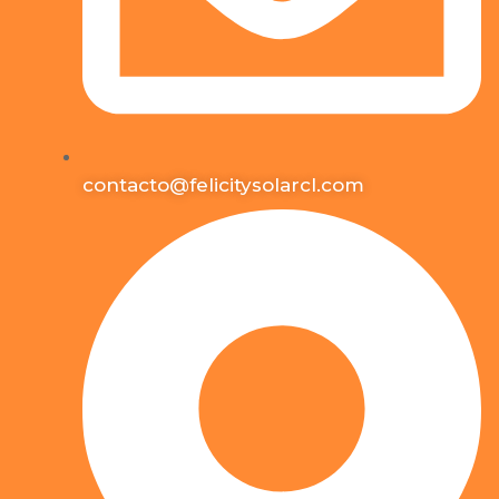
contacto@felicitysolarcl.com