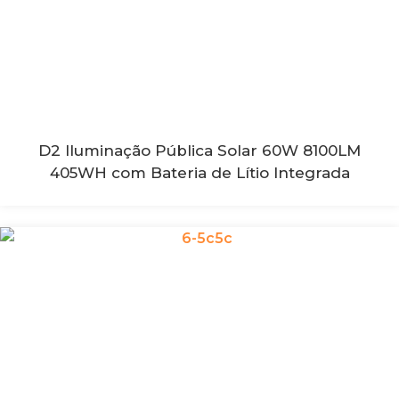
D2 Iluminação Pública Solar 60W 8100LM
405WH com Bateria de Lítio Integrada