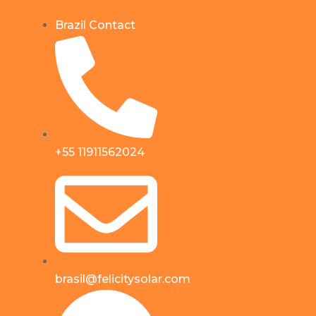
Brazil Contact
+55 11911562024
brasil@felicitysolar.com