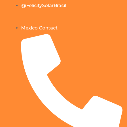
@FelicitySolarBrasil
Mexico Contact