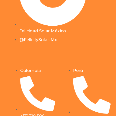
Felicidad Solar México
@FelicitySolar-Mx
Colombia
Perú