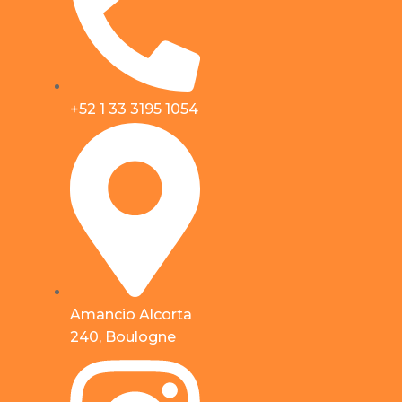
+52 1 33 3195 1054
Amancio Alcorta
240, Boulogne