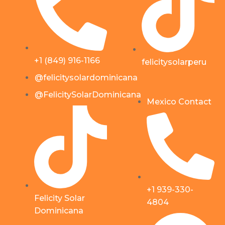
+1 (849) 916-1166
felicitysolarperu
@felicitysolardominicana
@FelicitySolarDominicana
Mexico Contact
+1 939-330-
Felicity Solar
4804
Dominicana