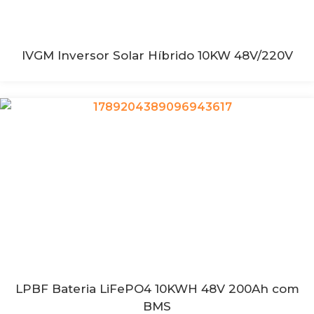
IVGM Inversor Solar Híbrido 10KW 48V/220V
LPBF Bateria LiFePO4 10KWH 48V 200Ah com
BMS