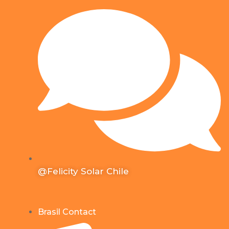
@Felicity Solar Chile
Brasil Contact