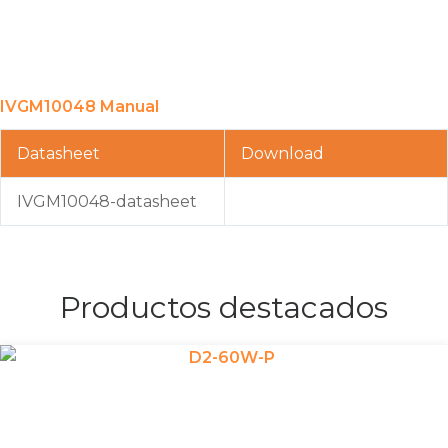
IVGM10048 Manual
Datasheet
Download
IVGM10048-datasheet
Productos destacados