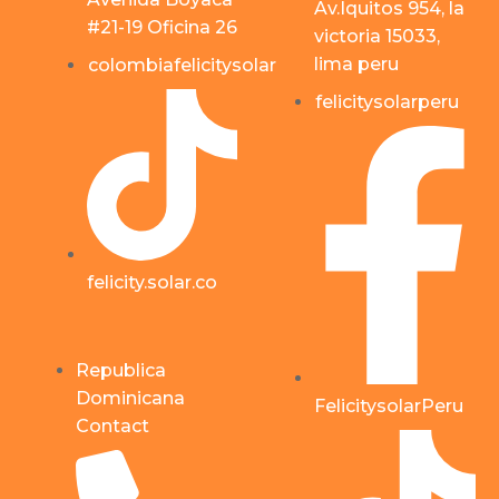
Av.Iquitos 954, la
#21-19 Oficina 26
victoria 15033,
lima peru
colombiafelicitysolar
felicitysolarperu
felicity.solar.co
Republica
Dominicana
FelicitysolarPeru
Contact