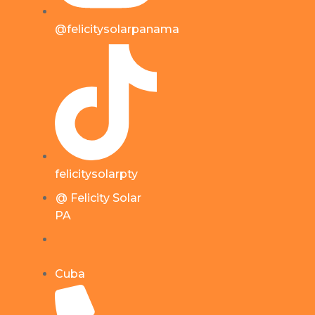
@felicitysolarpanama
felicitysolarpty
@ Felicity Solar
PA
Cuba