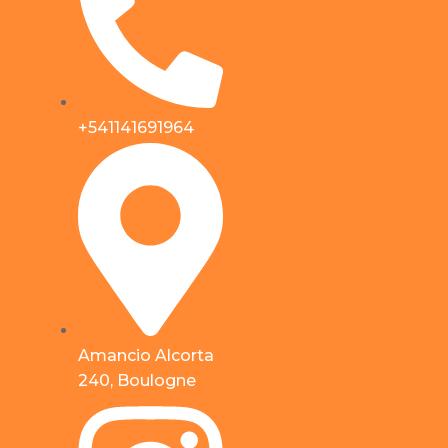
+541141691964
Amancio Alcorta
240, Boulogne