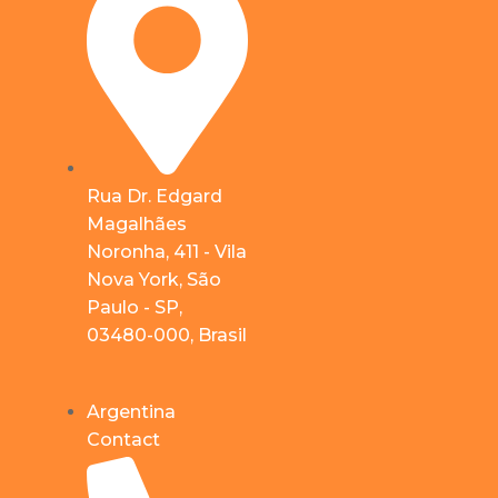
Rua Dr. Edgard
Magalhães
Noronha, 411 - Vila
Nova York, São
Paulo - SP,
03480-000, Brasil
Argentina
Contact