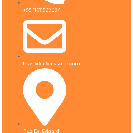
+55 11911562024
brasil@felicitysolar.com
Rua Dr. Edgard