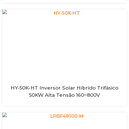
HY-50K-HT Inversor Solar Híbrido Trifásico
50KW Alta Tensão 160~800V