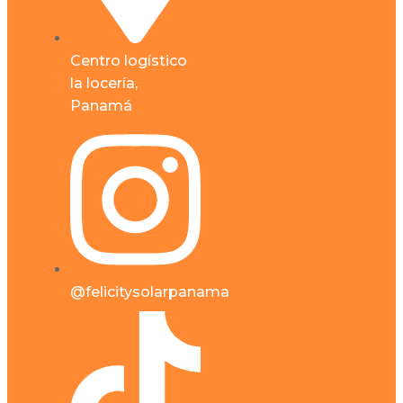
Centro logístico
la locería,
Panamá
@felicitysolarpanama