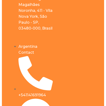
Magalhães
Noronha, 411 - Vila
Nova York, São
Paulo - SP,
03480-000, Brasil
Argentina
Contact
+541141691964