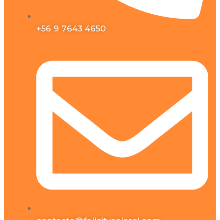
+56 9 7643 4650