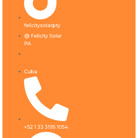
felicitysolarpty
@ Felicity Solar
PA
Cuba
+52 1 33 3195 1054