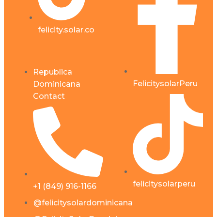
felicity.solar.co
Republica
FelicitysolarPeru
Dominicana
Contact
felicitysolarperu
+1 (849) 916-1166
@felicitysolardominicana