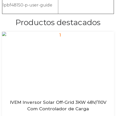
lpbf48150-p-user-guide
Productos destacados
IVEM Inversor Solar Off-Grid 3KW 48V/110V
Com Controlador de Carga