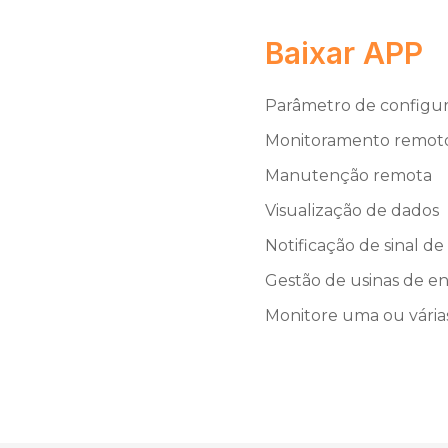
Baixar APP
Parâmetro de configu
Monitoramento remoto
Manutenção remota
Visualização de dados
Notificação de sinal d
Gestão de usinas de en
Monitore uma ou vária