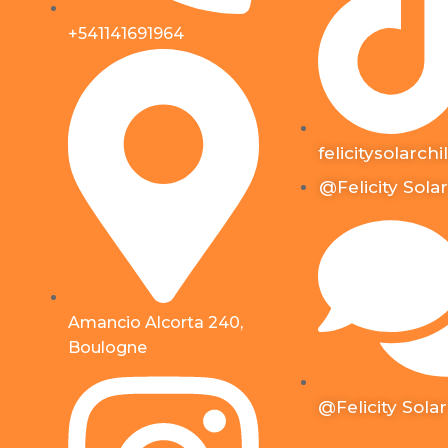
+541141691964
felicitysolarchi
@Felicity Solar
Amancio Alcorta 240,
Boulogne
@Felicity Solar