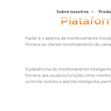
Ir
al
Sobre nosotros
Produ
contenido
Platafor
Fsolar é o sistema de monitoramento inovad
fornece ao cliente monitoramento de usina
A plataforma de monitoramento inteligente
fornece aos usuários funções como monitor
controle remoto e alarme inteligente, perm