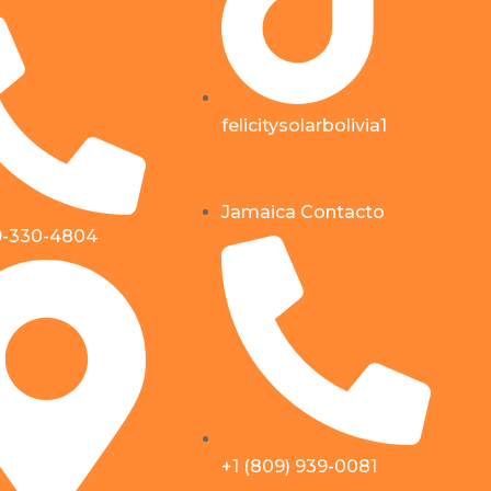
felicitysolarbolivia1
Jamaica Contacto
9-330-4804
+1 (809) 939-0081