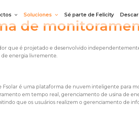
ctos
Soluciones
Sé parte de Felicity
Descar
ma de monitoramen
or que é projetado e desenvolvido independentemente pe
 de energia livremente.
 Fsolar é uma plataforma de nuvem inteligente para mo
amento em tempo real, gerenciamento de usina de energ
itindo que os usuários realizem o gerenciamento de info