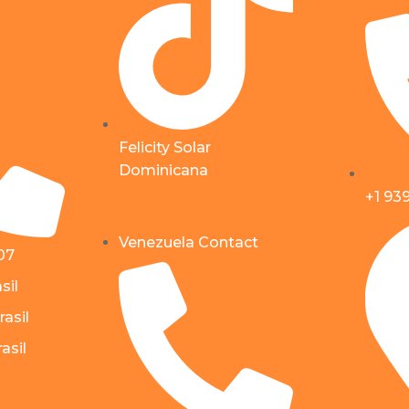
Felicity Solar
Dominicana
+1 93
Venezuela Contact
07
sil
rasil
asil