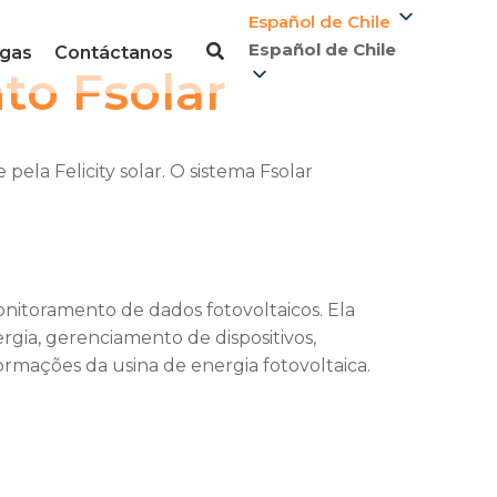
Español de Chile
Español de Chile
gas
Contáctanos
to Fsolar
la Felicity solar. O sistema Fsolar
nitoramento de dados fotovoltaicos. Ela
ia, gerenciamento de dispositivos,
rmações da usina de energia fotovoltaica.