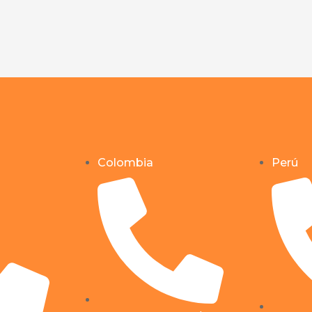
Colombia
Perú