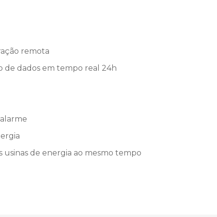
ração remota
 de dados em tempo real 24h
e alarme
ergia
s usinas de energia ao mesmo tempo