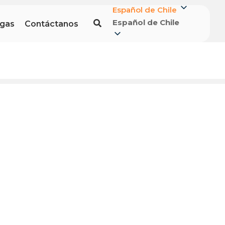
Español de Chile
Español de Chile
gas
Contáctanos