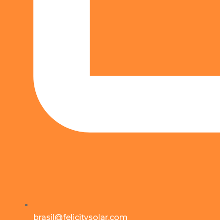
brasil@felicitysolar.com