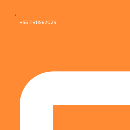
+55 11911562024