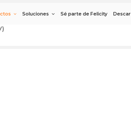
ctos
Soluciones
Sé parte de Felicity
Descar
V)