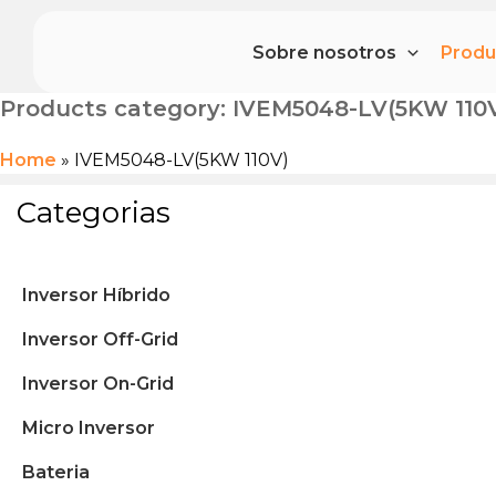
Ir
al
Sobre nosotros
Produ
contenido
Products category: IVEM5048-LV(5KW 110
Home
»
IVEM5048-LV(5KW 110V)
Categorias
Inversor Híbrido
Inversor Off-Grid
Inversor On-Grid
Micro Inversor
Bateria