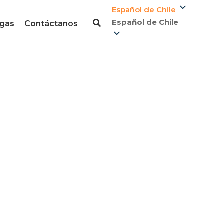
Español de Chile
Español de Chile
gas
Contáctanos