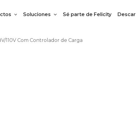
ctos
Soluciones
Sé parte de Felicity
Descar
8V/110V Com Controlador de Carga