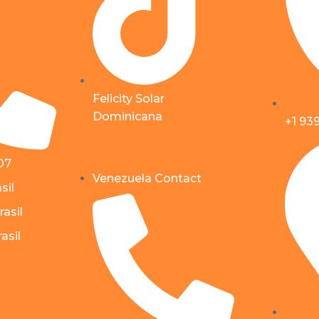
Felicity Solar
Dominicana
+1 93
07
Venezuela Contact
sil
rasil
asil