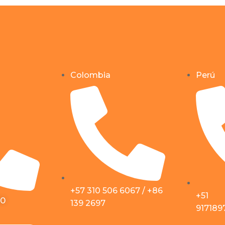
Colombia
Perú
+57 310 506 6067 / +86
+51
50
139 2697
917189