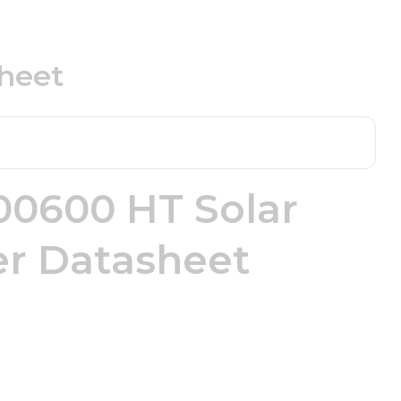
heet
0600 HT Solar
er Datasheet