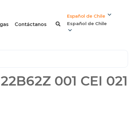
Español de Chile
Español de Chile
gas
Contáctanos
2B62Z 001 CEI 021