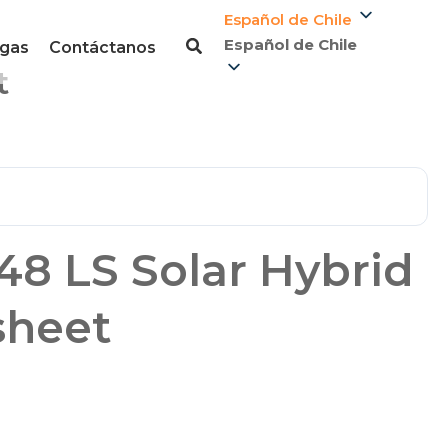
Español de Chile
Español de Chile
gas
Contáctanos
t
8 LS Solar Hybrid
sheet