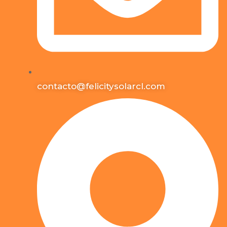
contacto@felicitysolarcl.com