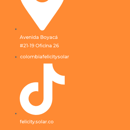
Avenida Boyacá
#21-19 Oficina 26
colombiafelicitysolar
felicity.solar.co