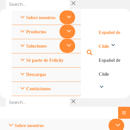
Search...
Ir
al
Sobre nosotros
contenido
Productos
Español de
Soluciones
Chile
Sé parte de Felicity
Español de
Chile
Descargas
Contáctanos
Search...
Sobre nosotros