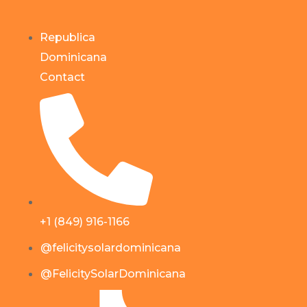
Republica
Dominicana
Contact
+1 (849) 916-1166
@felicitysolardominicana
@FelicitySolarDominicana