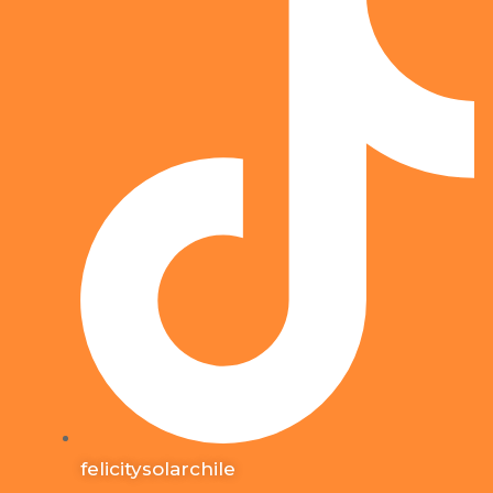
felicitysolarchile