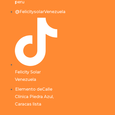
peru
@FelicitysolarVenezuela
Felicity Solar
Venezuela
Elemento deCalle
Clínica Piedra Azul,
Caracas lista