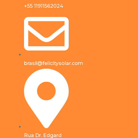
+55 11911562024
brasil@felicitysolar.com
Rua Dr. Edgard