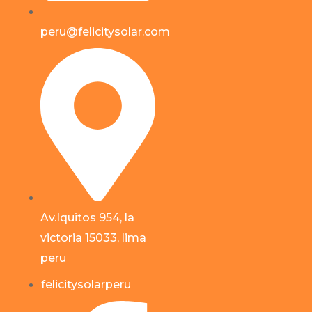
peru@felicitysolar.com
Av.Iquitos 954, la
victoria 15033, lima
peru
felicitysolarperu