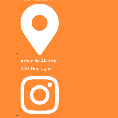
Amancio Alcorta
240, Boulogne