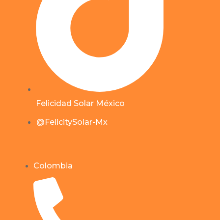
Felicidad Solar México
@FelicitySolar-Mx
Colombia