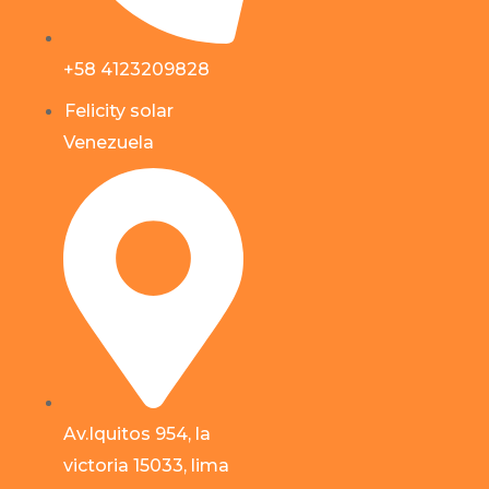
+58 4123209828
Felicity solar
Venezuela
Av.Iquitos 954, la
victoria 15033, lima