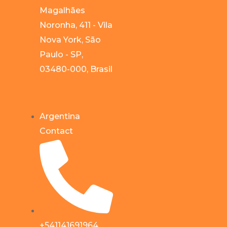
Magalhães
Noronha, 411 - Vila
Nova York, São
Paulo - SP,
03480-000, Brasil
Argentina
Contact
+541141691964