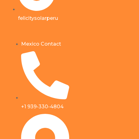
felicitysolarperu
Mexico Contact
+1 939-330-4804