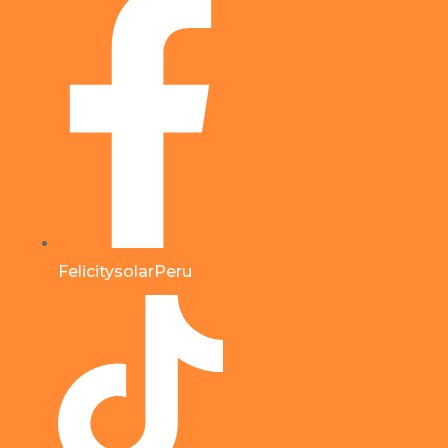
FelicitysolarPeru