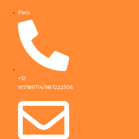
Perú
+51
917189714/987222506