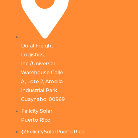
Doral Freight
Logistics,
Inc./Universal
Warehouse Calle
A, Lote 2, Amelia
Industrial Park,
Guaynabo, 00969
Felicity Solar
Puerto Rico
@FelicitySolarPuertoRico