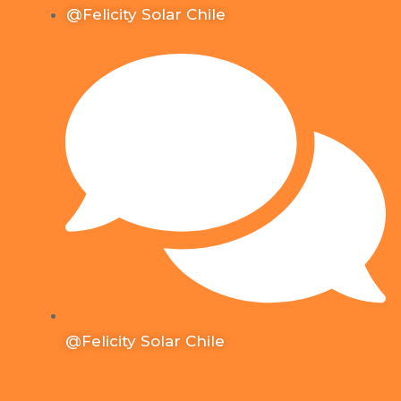
@Felicity Solar Chile
@Felicity Solar Chile