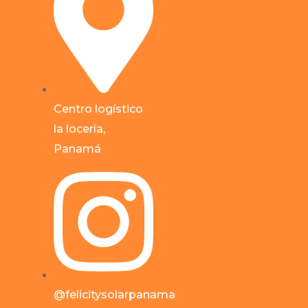
Centro logístico
la locería,
Panamá
@felicitysolarpanama