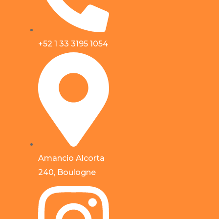
+52 1 33 3195 1054
Amancio Alcorta
240, Boulogne