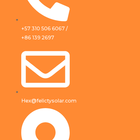
+57 310 506 6067 /
+86 139 2697
Hex@felictysolar.com