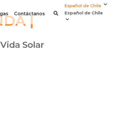
Español de Chile
Español de Chile
gas
Contáctanos
DA |
 Vida Solar