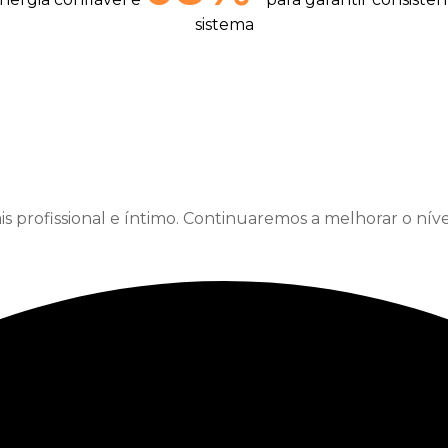
sistema
 profissional e íntimo. Continuaremos a melhorar o níve