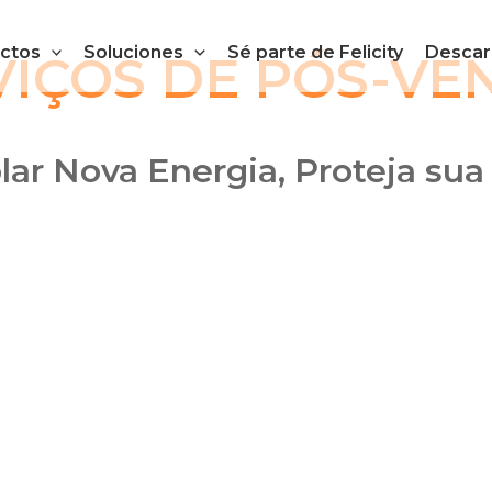
ctos
Soluciones
Sé parte de Felicity
Descar
VIÇOS DE PÓS-VEN
olar Nova Energia, Proteja sua