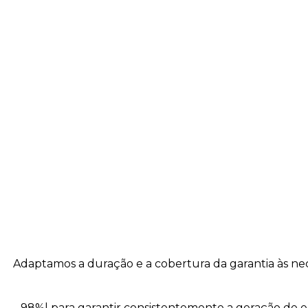
Adaptamos a duração e a cobertura da garantia às nec
98%| para garantir consistentemente a geração de e