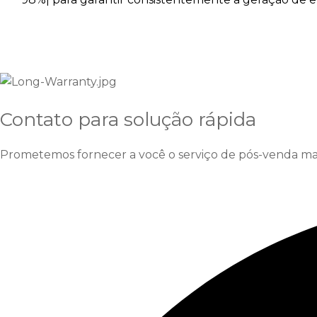
Contato para solução rápida
Prometemos fornecer a você o serviço de pós-venda mais