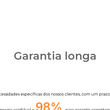
Garantia longa
essidades específicas dos nossos clientes, com um prazo
98%
nergia confiável e
para garantir consiste