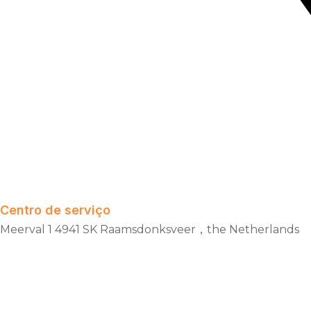
Centro de serviço
Meerval 1 4941 SK Raamsdonksveer，the Netherlands