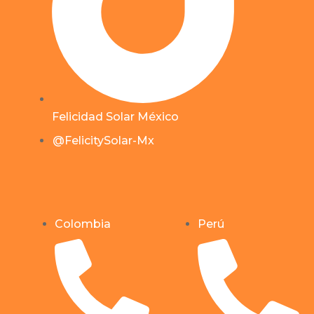
Felicidad Solar México
@FelicitySolar-Mx
Colombia
Perú