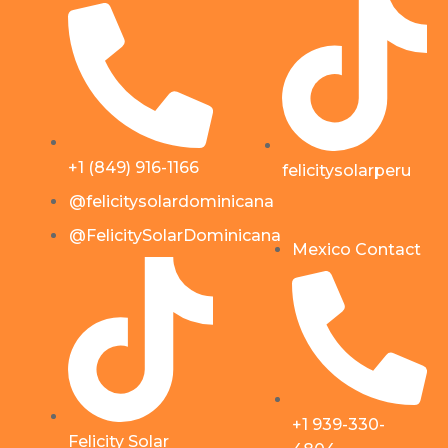
+1 (849) 916-1166
felicitysolarperu
@felicitysolardominicana
@FelicitySolarDominicana
Mexico Contact
+1 939-330-
Felicity Solar