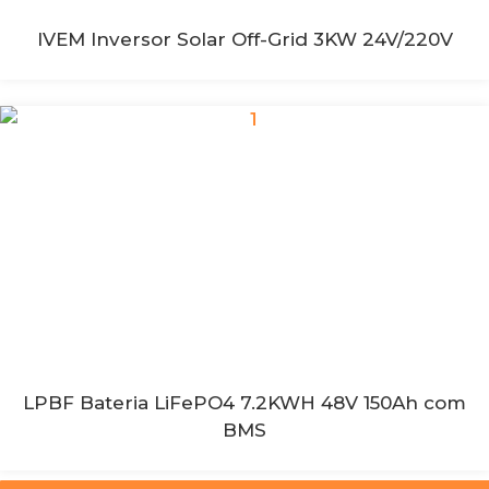
IVEM Inversor Solar Off-Grid 3KW 24V/220V
LPBF Bateria LiFePO4 7.2KWH 48V 150Ah com
BMS