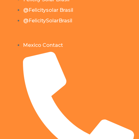
@Felicitysolar Brasil
@FelicitySolarBrasil
Mexico Contact