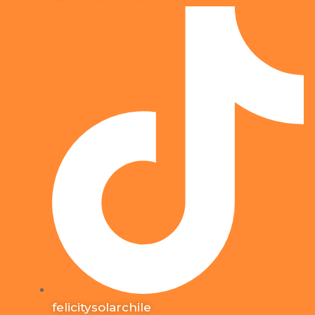
felicitysolarchile