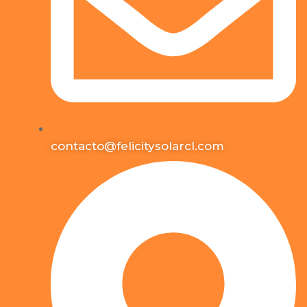
contacto@felicitysolarcl.com