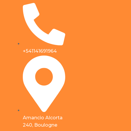
+541141691964
Amancio Alcorta
240, Boulogne