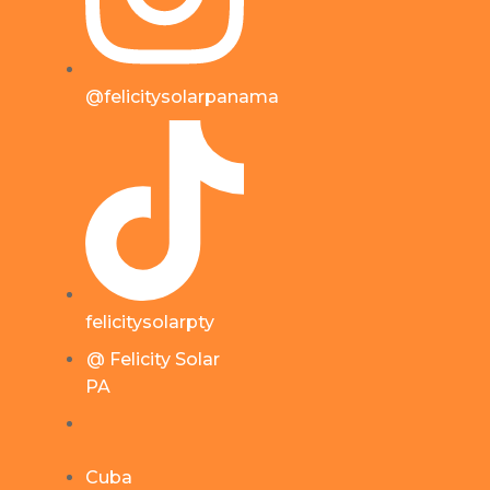
@felicitysolarpanama
felicitysolarpty
@ Felicity Solar
PA
Cuba