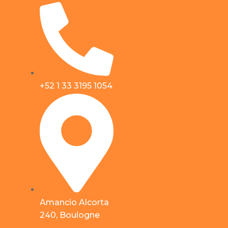
+52 1 33 3195 1054
Amancio Alcorta
240, Boulogne