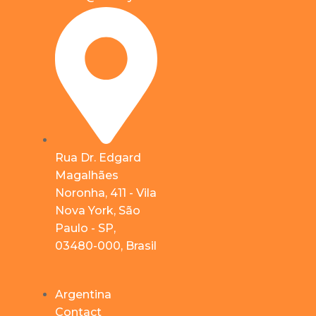
Rua Dr. Edgard
Magalhães
Noronha, 411 - Vila
Nova York, São
Paulo - SP,
03480-000, Brasil
Argentina
Contact