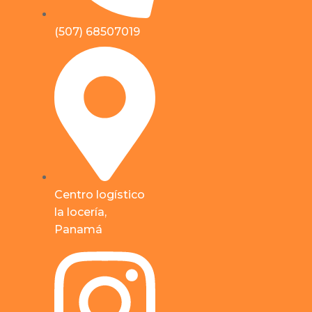
(507) 68507019
Centro logístico
la locería,
Panamá