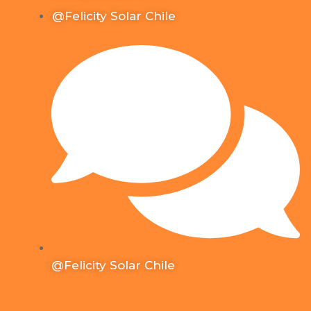
@Felicity Solar Chile
@Felicity Solar Chile